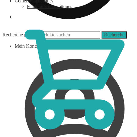
Colliers magnétiques
Pendentifs magnétiques
0,00
€
Recherche pour :
Recherche
Mein Konto