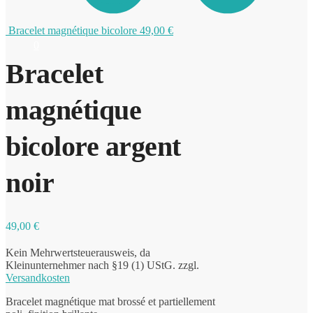
Bracelet magnétique bicolore
49,00
€
0
Bracelet
magnétique
bicolore argent
noir
49,00
€
Kein Mehrwertsteuerausweis, da
Kleinunternehmer nach §19 (1) UStG.
zzgl.
Versandkosten
Bracelet magnétique mat brossé et partiellement