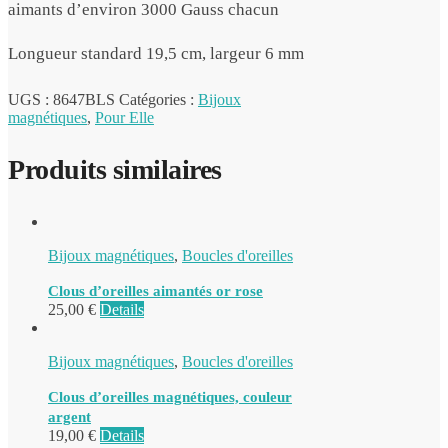
aimants d’environ 3000 Gauss chacun
Longueur standard 19,5 cm, largeur 6 mm
UGS :
8647BLS
Catégories :
Bijoux
magnétiques
,
Pour Elle
Produits similaires
Bijoux magnétiques
,
Boucles d'oreilles
Clous d’oreilles aimantés or rose
25,00
€
Details
Bijoux magnétiques
,
Boucles d'oreilles
Clous d’oreilles magnétiques, couleur
argent
19,00
€
Details