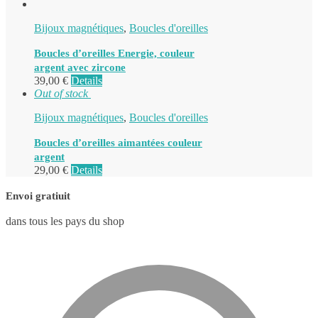
Bijoux magnétiques
,
Boucles d'oreilles
Boucles d’oreilles Energie, couleur
argent avec zircone
39,00
€
Details
Out of stock
Bijoux magnétiques
,
Boucles d'oreilles
Boucles d’oreilles aimantées couleur
argent
29,00
€
Details
Envoi gratiuit
dans tous les pays du shop