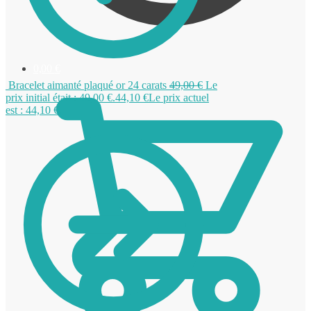
0,00
€
Bracelet aimanté plaqué or 24 carats
49,00
€
Le
prix initial était : 49,00 €.
44,10
€
Le prix actuel
est : 44,10 €.