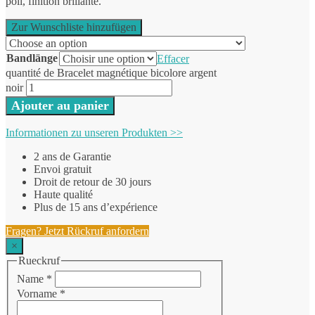
poli, finition brillante.
Zur Wunschliste hinzufügen
Bandlänge
Effacer
quantité de Bracelet magnétique bicolore argent
noir
Ajouter au panier
Informationen zu unseren Produkten >>
2 ans de Garantie
Envoi gratuit
Droit de retour de 30 jours
Haute qualité
Plus de 15 ans d’expérience
Fragen? Jetzt Rückruf anfordern
×
Rueckruf
Name
*
Vorname
*