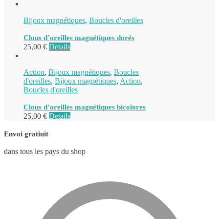
Bijoux magnétiques
,
Boucles d'oreilles
Clous d’oreilles magnétiques dorés
25,00
€
Details
Action
,
Bijoux magnétiques
,
Boucles
d'oreilles
,
Bijoux magnétiques
,
Action
,
Boucles d'oreilles
Clous d’oreilles magnétiques bicolores
25,00
€
Details
Envoi gratiuit
dans tous les pays du shop