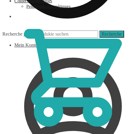
Colliers magnétiques
Pendentifs magnétiques
0,00
€
Recherche pour :
Recherche
Mein Konto