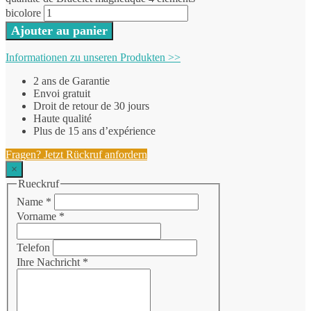
bicolore
Ajouter au panier
Informationen zu unseren Produkten >>
2 ans de Garantie
Envoi gratuit
Droit de retour de 30 jours
Haute qualité
Plus de 15 ans d’expérience
Fragen? Jetzt Rückruf anfordern
×
Rueckruf
Name
*
Vorname
*
Telefon
Ihre Nachricht
*