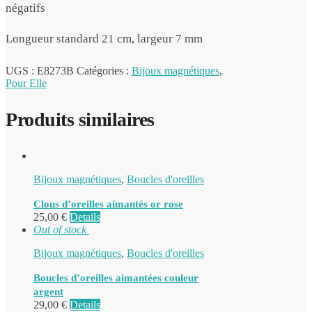
négatifs
Longueur standard 21 cm, largeur 7 mm
UGS :
E8273B
Catégories :
Bijoux magnétiques
,
Pour Elle
Produits similaires
Bijoux magnétiques
,
Boucles d'oreilles
Clous d’oreilles aimantés or rose
25,00
€
Details
Out of stock
Bijoux magnétiques
,
Boucles d'oreilles
Boucles d’oreilles aimantées couleur
argent
29,00
€
Details