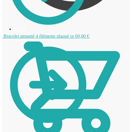
0,00
€
Bracelet aimanté 4 éléments plaqué or
69,00
€